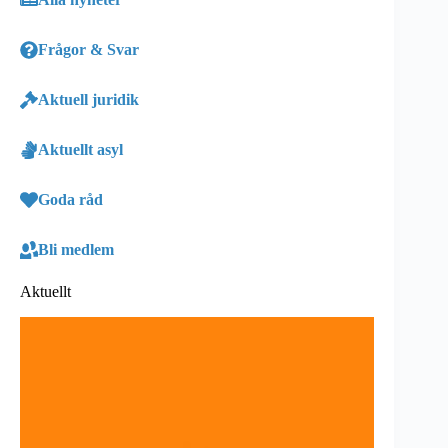
Frågor & Svar
Aktuell juridik
Aktuellt asyl
Goda råd
Bli medlem
Aktuellt