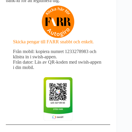
bank-id för att legitimera dig.
Skicka pengar till FARR snabbt och enkelt.
Från mobil: kopiera numret 1233278983 och
klistra in i swish-appen.
Från dator: Läs av QR-koden med swish-appen
i din mobil.