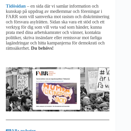
Tidösidan
– en sida där vi samlar information och
kunskap på uppdrag av medlemmar och föreningar i
FARR som vill samverka mot rasism och diskriminering
och försvara asylrätten. Sidan ska vara ett stöd och ett
verktyg för dig som vill veta vad som händer, kunna
prata med dina arbetskamrater och vänner, kontakta
politiker, skriva insändare eller remissvar mot farliga
lagändringar och hitta kampanjerna för demokrati och
rättssäkerhet.
Du behövs!
Alla nyheter