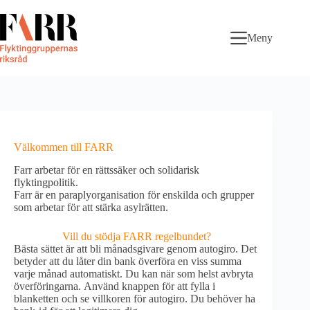
Skip
to
content
Meny
Välkommen till FARR
Farr arbetar för en rättssäker och solidarisk
flyktingpolitik.
Farr är en paraplyorganisation för enskilda och grupper
som arbetar för att stärka asylrätten.
Vill du stödja FARR regelbundet?
Bästa sättet är att bli månadsgivare genom autogiro. Det
betyder att du låter din bank överföra en viss summa
varje månad automatiskt. Du kan när som helst avbryta
överföringarna. Använd knappen för att fylla i
blanketten och se villkoren för autogiro. Du behöver ha