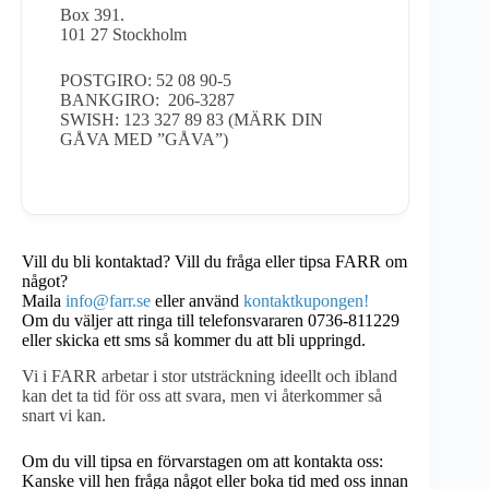
Box 391.
101 27 Stockholm
POSTGIRO: 52 08 90-5
BANKGIRO: 206-3287
SWISH: 123 327 89 83 (MÄRK DIN
GÅVA MED ”GÅVA”)
Vill du bli kontaktad? Vill du fråga eller tipsa FARR om
något?
Maila
info@farr.se
eller använd
kontaktkupongen!
Om du väljer att ringa till telefonsvararen 0736-811229
eller skicka ett sms så kommer du att bli uppringd.
Vi i FARR arbetar i stor utsträckning ideellt och ibland
kan det ta tid för oss att svara, men vi återkommer så
snart vi kan.
Om du vill tipsa en förvarstagen om att kontakta oss:
Kanske vill hen fråga något eller boka tid med oss innan