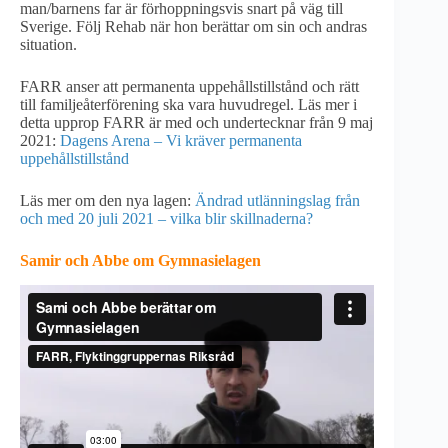
man/barnens far är förhoppningsvis snart på väg till
Sverige. Följ Rehab när hon berättar om sin och andras
situation.
FARR anser att permanenta uppehållstillstånd och rätt
till familjeåterförening ska vara huvudregel. Läs mer i
detta upprop FARR är med och undertecknar från 9 maj
2021:
Dagens Arena – Vi kräver permanenta
uppehållstillstånd
Läs mer om den nya lagen:
Ändrad utlänningslag från
och med 20 juli 2021 – vilka blir skillnaderna?
Samir och Abbe om Gymnasielagen