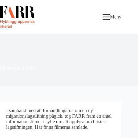
Skip
to
content
Meny
Filmer från FARR
I samband med att förhandlingarna om en ny
migrationslagstiftning pågick, tog FARR fram ett antal
informationsfilmer i syfte om att upplysa om brister i
lagstiftningen. Här finns filmerna samlade.