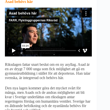
Asad behövs här
Riksdagen fattar snart beslut om en ny asyllag. Asad är
en av drygt 7 000 unga som fick möjlighet att gå en
gymnasieutbildning i stället för att deporteras. Han talar
svenska, är integrerad och behövs här.
Den nya lagen kommer göra det mycket svårt för
många, men Asads och de andras möjligheter att bli
kvar i Sverige underlättas om riksdagen antar
regeringens förslag om humanitära ventiler. Sverige har
en åldrande befolkning och de nyanlända behövs för