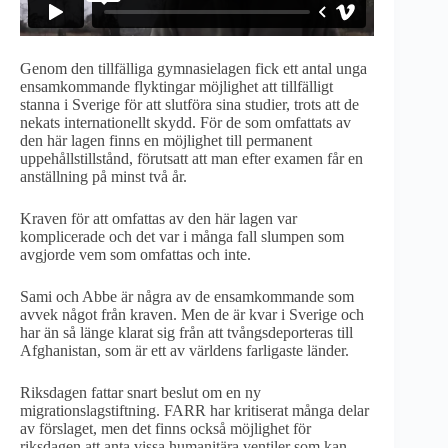
Genom den tillfälliga gymnasielagen fick ett antal unga
ensamkommande flyktingar möjlighet att tillfälligt
stanna i Sverige för att slutföra sina studier, trots att de
nekats internationellt skydd. För de som omfattats av
den här lagen finns en möjlighet till permanent
uppehållstillstånd, förutsatt att man efter examen får en
anställning på minst två år.
Kraven för att omfattas av den här lagen var
komplicerade och det var i många fall slumpen som
avgjorde vem som omfattas och inte.
Sami och Abbe är några av de ensamkommande som
avvek något från kraven. Men de är kvar i Sverige och
har än så länge klarat sig från att tvångsdeporteras till
Afghanistan, som är ett av världens farligaste länder.
Riksdagen fattar snart beslut om en ny
migrationslagstiftning. FARR har kritiserat många delar
av förslaget, men det finns också möjlighet för
riksdagen att anta vissa humanitära ventiler som kan