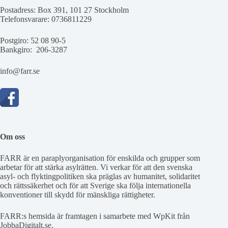
Postadress: Box 391, 101 27 Stockholm
Telefonsvarare: 0736811229
Postgiro: 52 08 90-5
Bankgiro: 206-3287
info@farr.se
Om oss
FARR är en paraplyorganisation för enskilda och grupper som
arbetar för att stärka asylrätten. Vi verkar för att den svenska
asyl- och flyktingpolitiken ska präglas av humanitet, solidaritet
och rättssäkerhet och för att Sverige ska följa internationella
konventioner till skydd för mänskliga rättigheter.
FARR:s hemsida är framtagen i samarbete med WpKit från
JobbaDigitalt.se
.