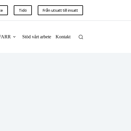
ce
Tidö
Från utsatt till insatt
FARR
Stöd vårt arbete
Kontakt