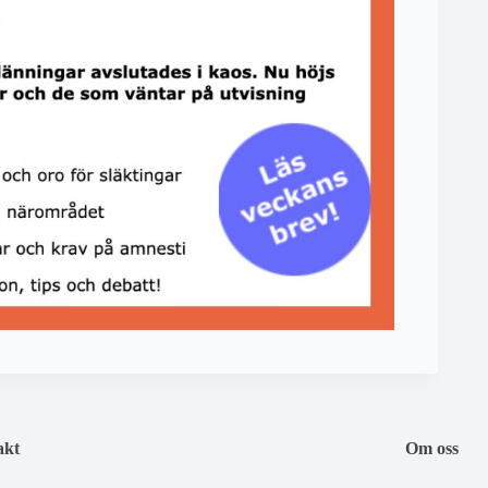
akt
Om oss