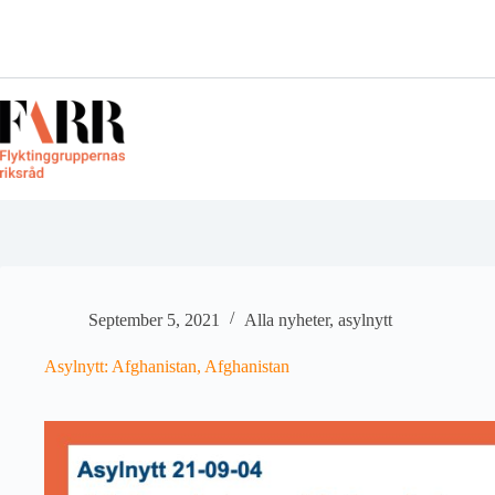
Skip
to
content
September 5, 2021
Alla nyheter
,
asylnytt
Asylnytt: Afghanistan, Afghanistan