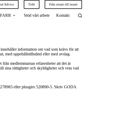
od Advice
Tidö
Från utsatt till insatt
 FARR
Stöd vårt arbete
Kontakt
 innehåller information om vad som krävs för att
lut, med uppehållstillstånd eller med avslag.
 från medlemmarnas erfarenheter att det är
ll sina rättigheter och skyldigheter och veta vad
 1233278983 eller plusgiro 520890-5. Skriv GODA