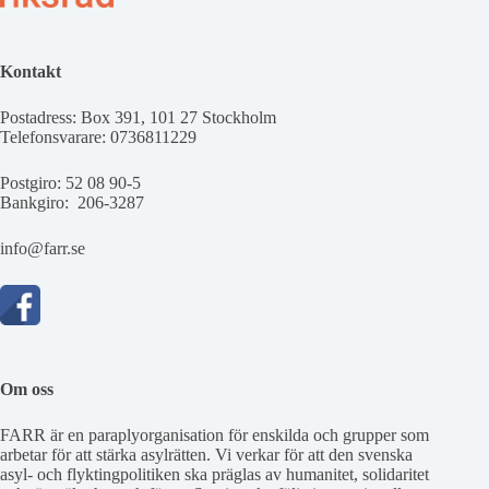
Kontakt
Postadress: Box 391, 101 27 Stockholm
Telefonsvarare: 0736811229
Postgiro: 52 08 90-5
Bankgiro: 206-3287
info@farr.se
Om oss
FARR är en paraplyorganisation för enskilda och grupper som
arbetar för att stärka asylrätten. Vi verkar för att den svenska
asyl- och flyktingpolitiken ska präglas av humanitet, solidaritet