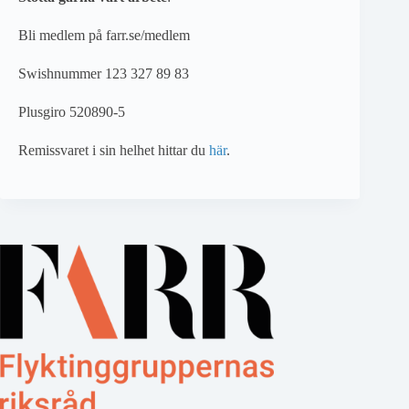
Bli medlem på farr.se/medlem
Swishnummer 123 327 89 83
Plusgiro 520890-5
Remissvaret i sin helhet hittar du
här
.