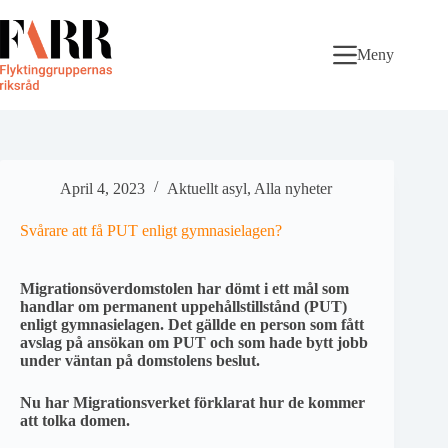
Skip
to
content
Meny
April 4, 2023
Aktuellt asyl
,
Alla nyheter
Svårare att få PUT enligt gymnasielagen?
Migrationsöverdomstolen har dömt i ett mål som
handlar om permanent uppehållstillstånd (PUT)
enligt gymnasielagen. Det gällde en person som fått
avslag på ansökan om PUT och som hade bytt jobb
under väntan på domstolens beslut.
Nu har Migrationsverket förklarat hur de kommer
att tolka domen.