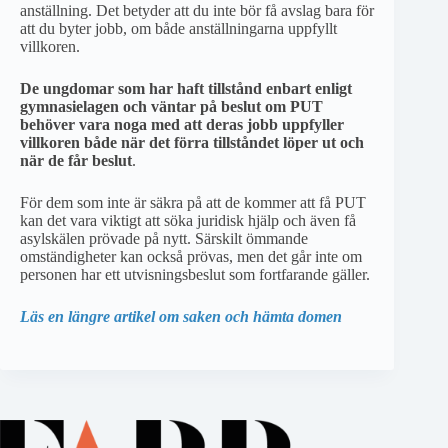
anställning. Det betyder att du inte bör få avslag bara för
att du byter jobb, om både anställningarna uppfyllt
villkoren.
De ungdomar som har haft tillstånd enbart enligt
gymnasielagen och väntar på beslut om PUT
behöver vara noga med att deras jobb uppfyller
villkoren både när det förra tillståndet löper ut och
när de får beslut
.
För dem som inte är säkra på att de kommer att få PUT
kan det vara viktigt att söka juridisk hjälp och även få
asylskälen prövade på nytt. Särskilt ömmande
omständigheter kan också prövas, men det går inte om
personen har ett utvisningsbeslut som fortfarande gäller.
Läs en längre artikel om saken och hämta domen