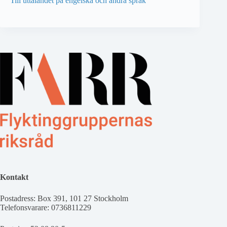
Till uttalandet på engelska och andra språk
Kontakt
Postadress: Box 391, 101 27 Stockholm
Telefonsvarare: 0736811229