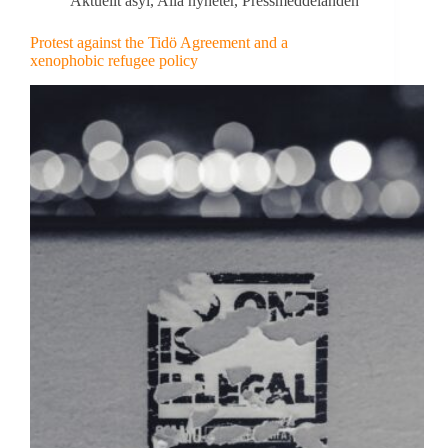
Aktuellt asyl
,
Alla nyheter
,
Pressmeddelanden
Protest against the Tidö Agreement and a
xenophobic refugee policy