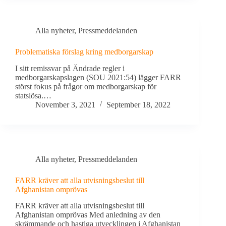
Alla nyheter
,
Pressmeddelanden
Problematiska förslag kring medborgarskap
I sitt remissvar på Ändrade regler i
medborgarskapslagen (SOU 2021:54) lägger FARR
störst fokus på frågor om medborgarskap för
statslösa.…
November 3, 2021
September 18, 2022
Alla nyheter
,
Pressmeddelanden
FARR kräver att alla utvisningsbeslut till
Afghanistan omprövas
FARR kräver att alla utvisningsbeslut till
Afghanistan omprövas Med anledning av den
skrämmande och hastiga utvecklingen i Afghanistan