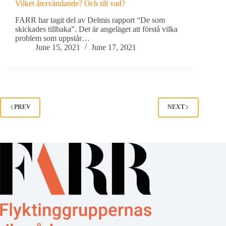
Vilket återvändande? Och till vad?
FARR har tagit del av Delmis rapport “De som
skickades tillbaka”. Det är angeläget att förstå vilka
problem som uppstår…
June 15, 2021
June 17, 2021
PREV
NEXT