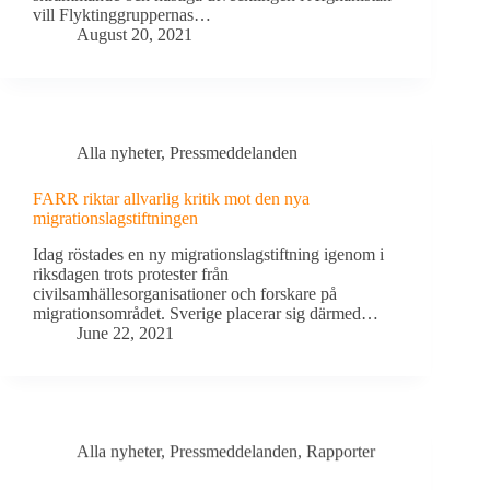
vill Flyktinggruppernas…
August 20, 2021
Alla nyheter
,
Pressmeddelanden
FARR riktar allvarlig kritik mot den nya
migrationslagstiftningen
Idag röstades en ny migrationslagstiftning igenom i
riksdagen trots protester från
civilsamhällesorganisationer och forskare på
migrationsområdet. Sverige placerar sig därmed…
June 22, 2021
Alla nyheter
,
Pressmeddelanden
,
Rapporter