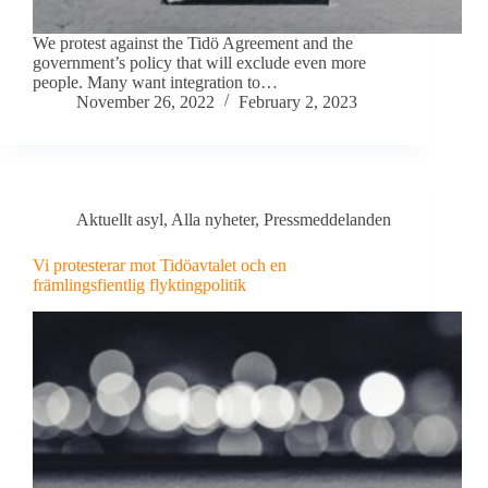
We protest against the Tidö Agreement and the
government’s policy that will exclude even more
people. Many want integration to…
November 26, 2022
February 2, 2023
Aktuellt asyl
,
Alla nyheter
,
Pressmeddelanden
Vi protesterar mot Tidöavtalet och en
främlingsfientlig flyktingpolitik