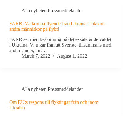
Alla nyheter
,
Pressmeddelanden
FARR: Välkomna flyende från Ukraina – liksom
andra människor på flykt!
FARR ser med bestörtning på det eskalerande våldet
i Ukraina. Vi utgår från att Sverige, tillsammans med
andra länder, tar…
March 7, 2022
August 1, 2022
Alla nyheter
,
Pressmeddelanden
Om EU:s respons till flyktingar från och inom
Ukraina