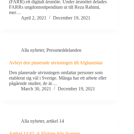
(FARR) ett digitalt årsmöte. Under årsmötet delades
FARRs ungdomsstipendium ut till Reza Rahimi,
mer…
April 2, 2021
December 19, 2021
Alla nyheter
,
Pressmeddelanden
Avbryt den planerade utvisningen till Afghanistan
Den planerade utvisningen omfattar personer som
etablerat sig väl i Sverige. Många har ett arbete eller
pågående studier, de är…
March 30, 2021
December 19, 2021
Alla nyheter
,
artikel 14
Artikel 14 #2–4: Flykten från Sverige