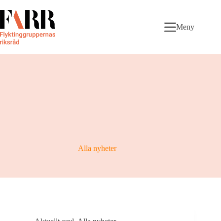
Skip
to
content
Meny
Alla nyheter