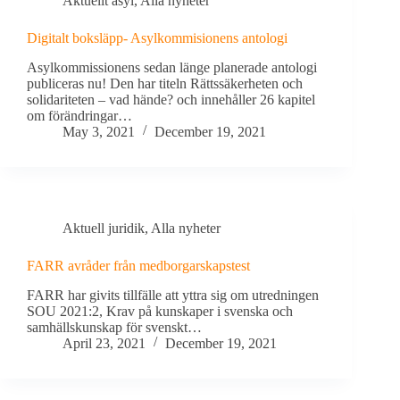
Aktuellt asyl
,
Alla nyheter
Digitalt boksläpp- Asylkommisionens antologi
Asylkommissionens sedan länge planerade antologi
publiceras nu! Den har titeln Rättssäkerheten och
solidariteten – vad hände? och innehåller 26 kapitel
om förändringar…
May 3, 2021
December 19, 2021
Aktuell juridik
,
Alla nyheter
FARR avråder från medborgarskapstest
FARR har givits tillfälle att yttra sig om utredningen
SOU 2021:2, Krav på kunskaper i svenska och
samhällskunskap för svenskt…
April 23, 2021
December 19, 2021