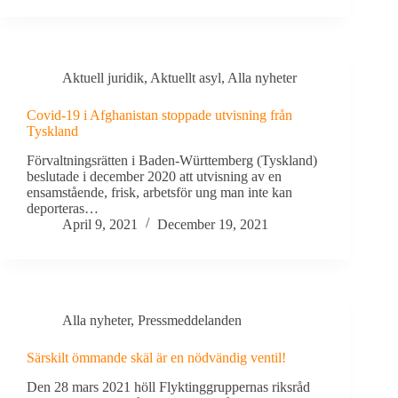
Aktuell juridik
,
Aktuellt asyl
,
Alla nyheter
Covid-19 i Afghanistan stoppade utvisning från
Tyskland
Förvaltningsrätten i Baden-Württemberg (Tyskland)
beslutade i december 2020 att utvisning av en
ensamstående, frisk, arbetsför ung man inte kan
deporteras…
April 9, 2021
December 19, 2021
Alla nyheter
,
Pressmeddelanden
Särskilt ömmande skäl är en nödvändig ventil!
Den 28 mars 2021 höll Flyktinggruppernas riksråd