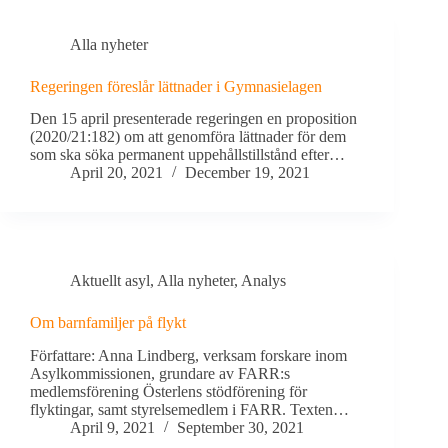
Alla nyheter
Regeringen föreslår lättnader i Gymnasielagen
Den 15 april presenterade regeringen en proposition
(2020/21:182) om att genomföra lättnader för dem
som ska söka permanent uppehållstillstånd efter…
April 20, 2021
December 19, 2021
Aktuellt asyl
,
Alla nyheter
,
Analys
Om barnfamiljer på flykt
Författare: Anna Lindberg, verksam forskare inom
Asylkommissionen, grundare av FARR:s
medlemsförening Österlens stödförening för
flyktingar, samt styrelsemedlem i FARR. Texten…
April 9, 2021
September 30, 2021