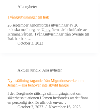
Alla nyheter
Tvångsutvisningar till Irak
26 september genomfördes utvisningar av 26
irakiska medborgare. Uppgifterna är bekräftade av
Kriminalvården. Tvångsutvisningar från Sverige till
Irak har bara…
October 3, 2023
Aktuell juridik
,
Alla nyheter
Nytt ställningstagande från Migrationsverket om
Jemen – alla behöver inte skydd längre
I det föregående rättsliga ställningstagandet om
säkerhetssituationen i Jemen bedömdes att det finns
en personlig risk för alla och envar…
October 2, 2023
November 16, 2023