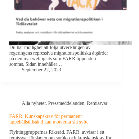
Du har möjlighet att följa utvecklingen av
regeringens repressiva migrationspolitiska åtgärder
på den nya webbplats som FARR öppnade i
somras. Sidan innehåller…
September 22, 2023
Alla nyheter
,
Pressmeddelanden
,
Remissvar
FARR: Kunskapskrav för permanent
uppehållstillstånd kan motverka sitt syfte
Flyktinggruppernas Riksråd, FARR, avvisar i ett
remissvar förslagen om språk- och kunskapskrav för