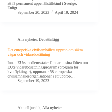
att få permanent uppehållstillstånd i Sverige.
Enligt…
September 20, 2023
April 19, 2024
Alla nyheter
,
Debattinlägg
Det europeiska civilsamhällets upprop om säkra
vägar och vidarebosättning
Innan EU:s medlemsstater lämnar in sina löften om
EU:s vidarebosättningsprogram (program för
kvotflyktingar), uppmanar 58 europeiska
civilsamhällesorganisationer i ett upprop…
September 19, 2023
Aktuell juridik
,
Alla nyheter