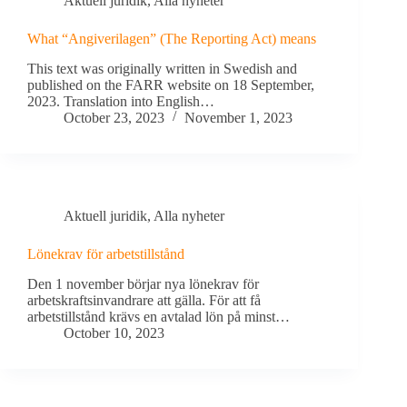
Aktuell juridik
,
Alla nyheter
What “Angiverilagen” (The Reporting Act) means
This text was originally written in Swedish and
published on the FARR website on 18 September,
2023. Translation into English…
October 23, 2023
November 1, 2023
Aktuell juridik
,
Alla nyheter
Lönekrav för arbetstillstånd
Den 1 november börjar nya lönekrav för
arbetskraftsinvandrare att gälla. För att få
arbetstillstånd krävs en avtalad lön på minst…
October 10, 2023