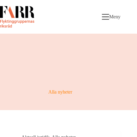
Skip
to
content
Meny
Alla nyheter